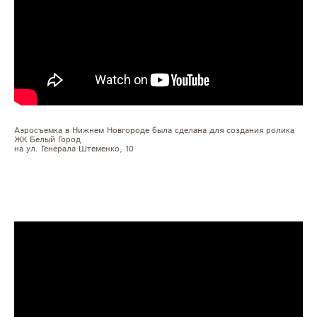
Аэросъемка в Нижнем Новгороде была сделана для создания ролика
ЖК Белый Город
на ул. Генерала Штеменко, 10