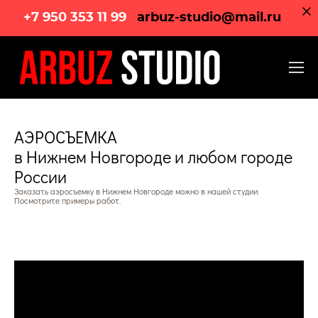
+7 950 353 11 99
arbuz-studio@mail.ru
АЭРОСЪЕМКА
в Нижнем Новгороде и любом городе
России
Заказать аэросъемку в Нижнем Новгороде можно в нашей студии.
Посмотрите примеры работ.